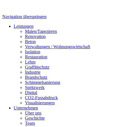
Navigation überspringen
Leistungen
Malen/Tapezieren
Renovation
Beton
Verwaltungen / Wohnungswirtschaft
Isolation
Restauration
Lehm
Graffitischutz
Industrie
Brandschutz
Schimmelsanierung
Spritzwerk
Digital
CO2-Fussabdruck
Visualisierungen
Unternehmen
Über uns
Geschichte
Team