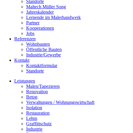
Standorte
Maltech Müller Song
Jahreskalender
Lernende im Malerhandwerk
Partner
Kooperationen
Jobs
Referenzen
Wohnbauten
Öffentliche Bauten
Industrie/Gewerbe
Kontakt
Kontaktformular
Standorte
Leistungen
Malen/Tapezieren
Renovation
Beton
Verwaltungen / Wohnungswirtschaft
Isolation
Restauration
Lehm
Graffitischutz
Industrie